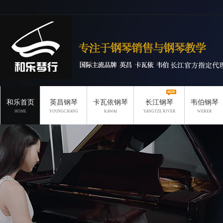
和乐首页
英昌钢琴
卡瓦依钢琴
长江钢琴
韦伯钢琴
HOME
YOUNGCHANG
KAWAI
YANGTZE RIVER
WEBER