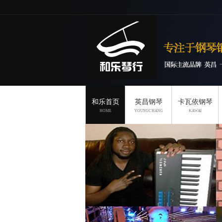
和乐首页
英昌钢琴
卡瓦依钢琴
HOME
YOUNGCHANG
KAWAI