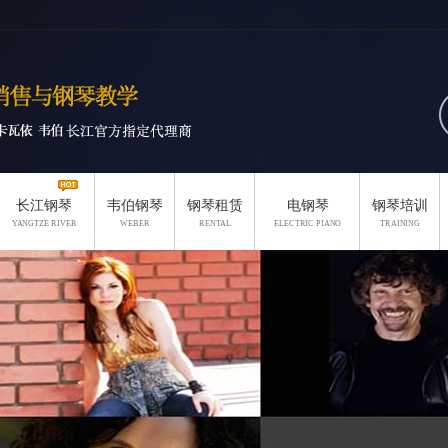
长江钢琴
韦伯钢琴
钢琴租赁
电钢琴
钢琴培训
YANGTZE RIVER
WEBER
RENTAL
ELECTRIC PIANO
TRAINING