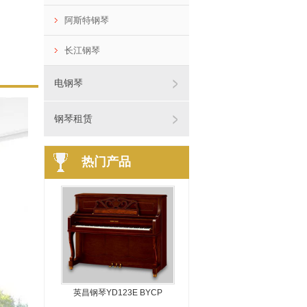
阿斯特钢琴
长江钢琴
电钢琴
钢琴租赁
热门产品
英昌钢琴YD123E BYCP