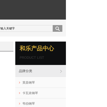
和乐产品中心
PRODUCT LIST
品牌分类
英昌钢琴
卡瓦依钢琴
韦伯钢琴