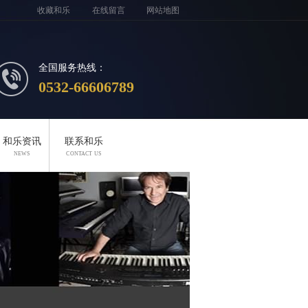
收藏和乐
在线留言
网站地图
全国服务热线：
0532-66606789
和乐资讯
联系和乐
NEWS
CONTACT US