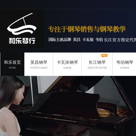
和乐首页
英昌钢琴
卡瓦依钢琴
长江钢琴
韦伯钢琴
HOME
YOUNGCHANG
KAWAI
YANGTZE RIVER
WEBER