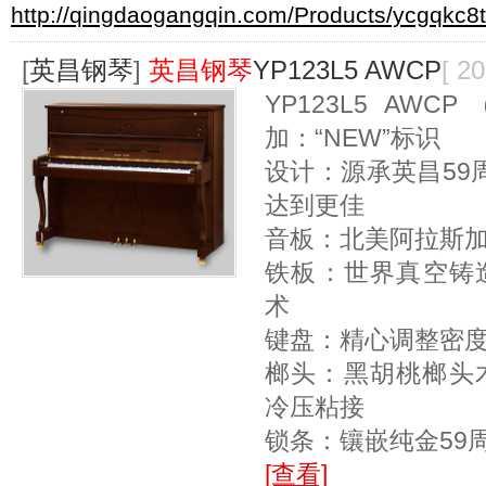
http://qingdaogangqin.com/Products/ycgqkc8t
[
英昌钢琴
]
英昌钢琴
YP123L5 AWCP
[ 2
YP123L5 A
加：“NEW”标识
设计：源承英昌59
达到更佳
音板：北美阿拉斯加
铁板：世界真空铸造（
术
键盘：精心调整密
榔头：黑胡桃榔头木
冷压粘接
锁条：镶嵌纯金59
[查看]