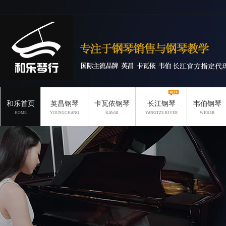
和乐首页
英昌钢琴
卡瓦依钢琴
长江钢琴
韦伯钢琴
HOME
YOUNGCHANG
KAWAI
YANGTZE RIVER
WEBER