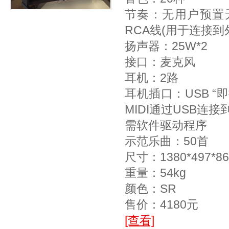
节奏：无用户预置
RCA线(用于连接到
扬声器：25W*2
接口：麦克风
耳机：2路
耳机插口：USB “
MIDI通过USB连
需软件驱动程序
示范乐曲：50首
尺寸：1380*497*86
重量：54kg
颜色：SR
售价：4180元
[查看]