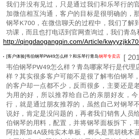
我们并没有见过，只是通过我们和乐琴行的
加微信相互沟通，客户的目标是很明确的，
钢琴K700，在微信聊天的过程中，我们了解
功课，而且也打电话到官网查询过，我们青岛
http://qingdaogangqin.com/Article/kwyyzjkk7
[ 20
[客户体验]韦伯钢琴PW49怎么样？和乐琴行青岛
钢琴专卖店
韦伯钢琴PW49怎么样？青岛哪家琴行是代理
样？其实很多客户可能不是很了解韦伯钢琴
的客户却一点都不少，反而很多，主要还是
为用的好，所以推荐给自己的亲朋好友，今
行，就是通过朋友推荐的，虽然自己对钢琴
说好，肯定是没问题的，再者我们销售人员
伯钢琴的用料，配置，并将钢琴面板拆下，
阿拉斯加4A级纯实木单板，榔头是黑胡桃木