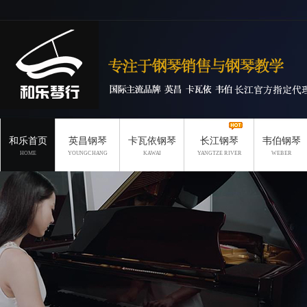
和乐首页
英昌钢琴
卡瓦依钢琴
长江钢琴
韦伯钢琴
HOME
YOUNGCHANG
KAWAI
YANGTZE RIVER
WEBER