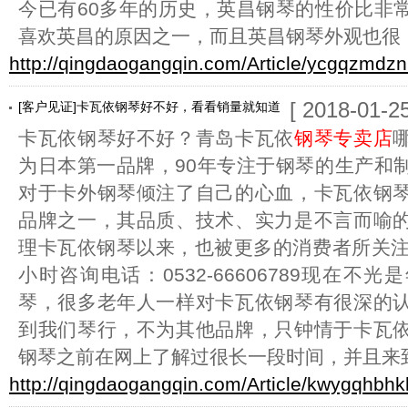
今已有60多年的历史，英昌钢琴的性价比非
喜欢英昌的原因之一，而且英昌钢琴外观也很
http://qingdaogangqin.com/Article/ycgqzmdzn
[ 2018-01-25
[客户见证]卡瓦依钢琴好不好，看看销量就知道
卡瓦依钢琴好不好？青岛卡瓦依
钢琴专卖店
为日本第一品牌，90年专注于钢琴的生产和
对于卡外钢琴倾注了自己的心血，卡瓦依钢
品牌之一，其品质、技术、实力是不言而喻
理卡瓦依钢琴以来，也被更多的消费者所关注
小时咨询电话：0532-66606789现在不
琴，很多老年人一样对卡瓦依钢琴有很深的
到我们琴行，不为其他品牌，只钟情于卡瓦
钢琴之前在网上了解过很长一段时间，并且来
http://qingdaogangqin.com/Article/kwygqhbhk