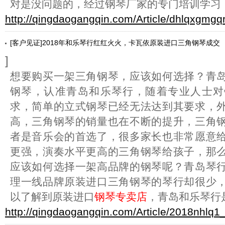
对是没问题的，经过钢琴厂家的专门培训学习
http://qingdaogangqin.com/Article/dhlqxgmgq
[客户见证]2018年和乐琴行红红火火，卡瓦依原装进口三角钢琴成交
]
想要购买一架三角钢琴，应该如何选择？青
钢琴，认准青岛和乐琴行，随着专业人士对
求，简单的立式钢琴已经无法达到其要求，
高，三角钢琴的销量也在不断的提升，三角
者是音乐会的首选了，很多家长也非常愿意
更强，演奏水平更高的三角钢琴给孩子，那
应该如何选择一架高品牌的钢琴呢？青岛琴
理一线品牌原装进口三角钢琴的琴行却很少
以了解到原装进口
钢琴专卖店
，青岛和乐琴行
http://qingdaogangqin.com/Article/2018nhlq1