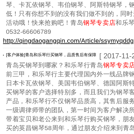
琴、卡瓦依钢琴、韦伯钢琴、阿斯特钢琴，
低！只有你想不到的没有我们做不到的，同时还有
活动哦！快来抢购吧！青岛
钢琴专卖店
和乐琴
0532-66606789
http://qingdaogangqin.com/Article/ssymyqddg
[ 2017-11-
[客户体验]青岛和乐琴行买钢琴，品质售后有保障
青岛买钢琴到哪家？和乐琴行青岛
钢琴专卖
前三甲，和乐琴行主要代理国内外一线品牌
日本卡瓦依钢琴、美国韦伯钢琴、德国阿斯
买钢琴的客户选择特别多，而且我们为钢琴
产品，和乐琴行不仅钢琴品质高，其售后服
一级调律师带的团队，第一时间为客户解决
带着宝贝和老公来到和乐琴行购买钢琴，朋
买的英昌钢琴58周年，通过朋友介绍来到青