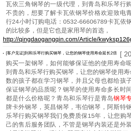
瓦依三角钢琴的一级代理，到青岛和乐琴行
不贵的，想要了解卡瓦依钢琴价格欢迎致电
行24小时订购电话：0532-66606789卡
的比较多，但是它也是家用琴的首选，
http://qingdaogangqin.com/Article/kwyksp126
[ 2
[客户见证]到和乐琴行购买钢琴，让您的钢琴使用寿命延长2倍
购买一架钢琴，如何能够保证他的使用寿命
到青岛和乐琴行购买钢琴，让您的钢琴使用寿
数的孩子都在学习钢琴，并且父母也都给孩
保证钢琴的品质呢？钢琴的使用寿命多长时
都是什么价格呢？青岛和乐琴行是青岛
钢琴
牌卡外钢琴，英昌钢琴，韦伯钢琴，阿斯特
乐琴行购买钢琴我们免费质保15年，让您购
己的售后服务团队，不管是钢琴内装还是外