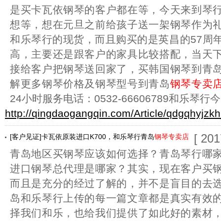
是买卡瓦依钢琴的客户都在等，今天来到琴
想等，想在元旦之前给孩子送一架钢琴作为
和乐琴行的现货，而且购买的是英昌的57周
高，主要还是跟客户的家具比较搭配，当天
接给客户把钢琴送回家了，买韩国钢琴到青
解更多钢琴价格及钢琴型号到青岛
钢琴专卖
24小时服务电话：0532-66606789和乐琴行今
http://qingdaogangqin.com/Article/qdgqhyjzk
[ 201
[客户见证]卡瓦依原装进口K700，和乐琴行青岛
钢琴专卖店
青岛地区买钢琴应该如何选择？青岛琴行哪
进口钢琴总代理是哪家？其实，现在客户买
而且是充分的经过了解的，并不是盲目的去
岛和乐琴行上传的每一篇文章都是真实有效
择我们和乐，也给我们提供了如此好的素材