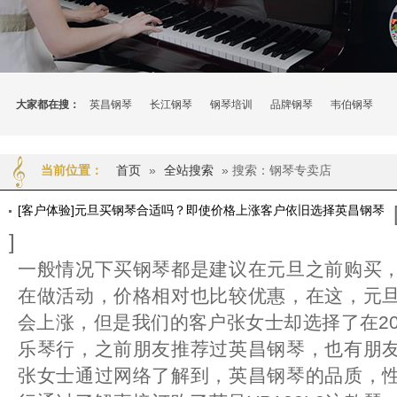
大家都在搜：
英昌钢琴
长江钢琴
钢琴培训
品牌钢琴
韦伯钢琴
首页
»
全站搜索
» 搜索：钢琴专卖店
当前位置：
[客户体验]元旦买钢琴合适吗？即使价格上涨客户依旧选择英昌钢琴
]
一般情况下买钢琴都是建议在元旦之前购买
在做活动，价格相对也比较优惠，在这，元
会上涨，但是我们的客户张女士却选择了在20
乐琴行，之前朋友推荐过英昌钢琴，也有朋
张女士通过网络了解到，英昌钢琴的品质，