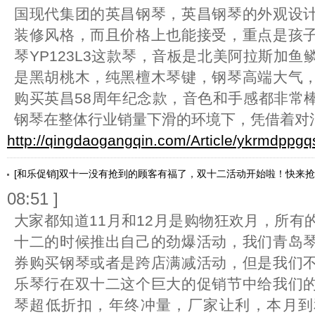
国现代集团的英昌钢琴，英昌钢琴的外观设
装修风格，而且价格上也能接受，重点是孩
琴YP123L3这款琴，音板是北美阿拉斯加
是黑胡桃木，纯黑檀木琴键，钢琴高端大气
购买英昌58周年纪念款，音色和手感都非常
钢琴在整体行业销量下滑的环境下，凭借着对
http://qingdaogangqin.com/Article/ykrmdppgq
[和乐促销]双十一没有抢到的顾客有福了，双十二活动开始啦！快来
08:51 ]
大家都知道11月和12月是购物狂欢月，所有
十二的时候推出自己的劲爆活动，我们青岛
券购买钢琴或者是跨店满减活动，但是我们
乐琴行在双十二这个巨大的促销节中给我们
琴超低折扣，年终冲量，厂家让利，本月到