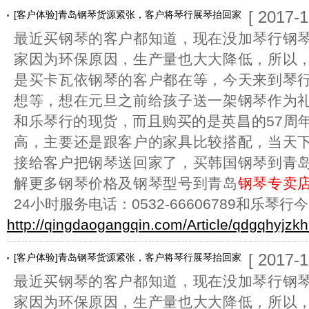
[ 2017-1
[客户体验]青岛钢琴货源紧张，客户将琴行展琴抬回家
最近买钢琴的客户都知道，现在没加琴行钢
家因为环保原因，生产量也大大降低，所以
是买卡瓦依钢琴的客户都在等，今天来到琴
想等，想在元旦之前给孩子送一架钢琴作为
和乐琴行的现货，而且购买的是英昌的57周
高，主要还是跟客户的家具比较搭配，当天
接给客户把钢琴送回家了，买韩国钢琴到青
解更多钢琴价格及钢琴型号到青岛
钢琴专卖
24小时服务电话：0532-66606789和乐琴行今
http://qingdaogangqin.com/Article/qdgqhyjzk
[ 2017-1
[客户体验]青岛钢琴货源紧张，客户将琴行展琴抬回家
最近买钢琴的客户都知道，现在没加琴行钢
家因为环保原因，生产量也大大降低，所以