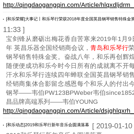
http://qingdaogangqin.com/Article/hlqxdljdrm
[和乐荣耀]大事记丨和乐琴行荣获2018年度全国英昌钢琴销售特殊金
11:33 ]
宝剑锋从磨砺出梅花香自苦寒来2019年1月9日
年 英昌乐器全国经销商会议，
青岛和乐琴行
荣
钢琴销售特殊金奖。奋战八年，和乐再创辉
随便便成功和乐今时今日所有的成就离不开
汗水和乐琴行连续四年蝉联全国英昌钢琴销
经销商集体合影留念感恩每个和乐人的付出
钢琴——韦伯PW123BPWeber韦伯since
昌品牌高端系列——韦伯YOUNG
http://qingdaogangqin.com/Article/dsjghlqxrh
[ 2019-01-10 
[和乐动态]2019和乐琴行新年音乐会圆满落幕