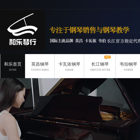
和乐首页
英昌钢琴
卡瓦依钢琴
长江钢琴
韦伯钢琴
HOME
YOUNGCHANG
KAWAI
YANGTZE RIVER
WEBER