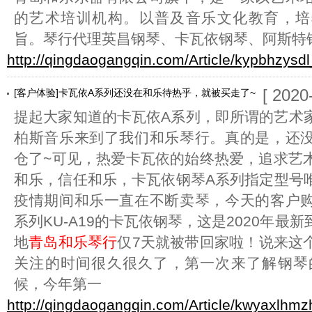
的艺术培训机构。以普及音乐文化教育，培
旨。琴行代理英昌钢琴、卡瓦依钢琴、阿斯特
http://qingdaogangqin.com/Article/kypbhzysdl
[ 2020
[客户体验]卡瓦依A系列还没在和乐待热乎，就被买走了~
提起大家知道的卡瓦依A系列，即所谓的艺术
柏斯音乐来到了我们和乐琴行。真的是，还
仓了~可见，热爱卡瓦依的始终热爱，追求艺
和乐，信任和乐，卡瓦依钢琴A系列指定型号
疫情期间和乐一直在不断卖琴，今天的客户
系列KU-A19的卡瓦依钢琴，这是2020年最
地
青岛和乐琴行
仅7天就被带回家啦！说来这
关注的时间很久很久了，第一次来了解钢琴的
候，今年第一
http://qingdaogangqin.com/Article/kwyaxlhmz