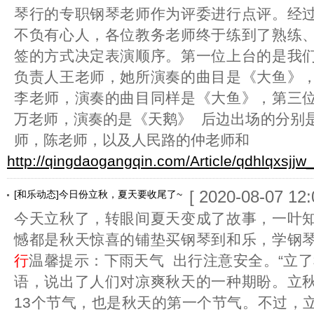
琴行的专职钢琴老师作为评委进行点评。经
不负有心人，各位教务老师终于练到了熟练
签的方式决定表演顺序。第一位上台的是我
负责人王老师，她所演奏的曲目是《大鱼》
李老师，演奏的曲目同样是《大鱼》，第三
万老师，演奏的是《天鹅》 后边出场的分别
师，陈老师，以及人民路的仲老师和
http://qingdaogangqin.com/Article/qdhlqxsjjw
[ 2020-08-07 12:
[和乐动态]今日份立秋，夏天要收尾了~
今天立秋了，转眼间夏天变成了故事，一叶
憾都是秋天惊喜的铺垫买钢琴到和乐，学钢
行
温馨提示：下雨天气 出行注意安全。“立了
语，说出了人们对凉爽秋天的一种期盼。立
13个节气，也是秋天的第一个节气。不过，