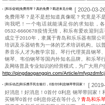
[ 2020-03-26
[和乐促销]免费用琴？真的免费？戳进来见分晓
免费用琴？是不是想知道真像呢？究竟是不
询我吧！一个电话就能满足你的求知欲，各种
0532-6660678疫情无情，和乐有爱欢迎到
成立于2010年，隶属于青岛和乐乐器有限公
培训及乐器销售为一体的艺术培训机构。以
养音乐人才为教学宗旨。琴行代理英昌钢琴
钢琴、韦伯钢琴等国内外知名品牌。和乐琴
及网络普及专业知识的经营模式，为广大用户
http://qingdaogangqin.com/Article/mfyqzdmfc
[ 2019
[和乐动态]和乐携手民生银行，0首付0利息钢琴带回家！
好消息！好消息！0首付 0利息 钢琴带回家
买钢琴0首付 0利息你还在等什么？
青岛和乐