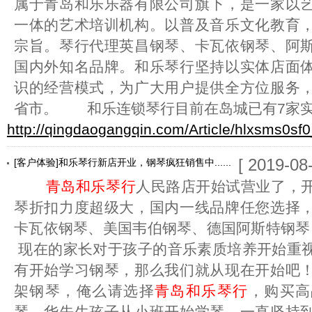
属于青岛和乐乐器有限公司旗下，是一家以
一体的艺术培训机构。以普及音乐文化教育
宗旨。琴行代理英昌钢琴、卡瓦依钢琴、阿
国内外知名品牌。和乐琴行坚持以实体店面
识的经营模式，为广大用户提供全方位服务
省市。 和乐连锁琴行目前在岛城已有7家
http://qingdaogangqin.com/Article/hlxsms0sf0
[ 2019-08
[客户体验]和乐琴行新店开业，钢琴疯狂销售中......
青岛和乐琴行
人民路店开始试营业了，
琴折扣力度超级大，国内一线品牌任您选择
卡瓦依钢琴、美国韦伯钢琴、德国阿斯特钢
现在的家长对于孩子的音乐素质培养开始重
有开始学习钢琴，那么我们就从现在开始吧
架钢琴，俺么请选择
青岛和乐琴行
，购买高
琴，华先生孩子从小班开始学琴，一直坚持