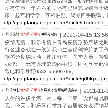
通俗易懂的流行歌曲改编的四手联弹钢琴曲
友有学琴一年左右的，还有已经完成钢琴十
家一起互相学学，互相鼓励。钢琴四手联弹，
http://qingdaogangqin.com/Article/ldxxlqdhlq_
[ 2022-04-15 13:56
[和乐促销]
青岛和乐琴行
钢琴分期购
疫情无情，和乐有情在青岛疫情形势严峻之
行各业奋战在一线为我们生命保驾护航的工
钢琴分期购活动（使用群体：医护人员，警
办理），无需办理繁琐的手续，即可享受此
致电和乐琴行0532-66606789。
http://qingdaogangqin.com/Article/qdhlqxgqfq
[ 2021-11-
[和乐动态]
青岛和乐琴行
首届教务老师钢琴演奏会
人生的许多个第一次，每一个第一次都是战
现。今天，和乐琴行举办了首届教务老师钢