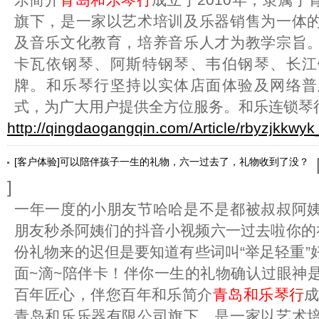
旗下，是一家以艺术培训及乐器销售为一体
及音乐文化教育，培养音乐人才为教学宗旨
卡瓦依钢琴、阿斯特钢琴、韦伯钢琴、长江
牌。和乐琴行坚持以实体店面体验及网络普
式，为广大用户提供全方位服务。和乐连锁琴
http://qingdaogangqin.com/Article/rbyzjkkwyk
[客户体验]可以陪伴孩子一生的礼物，六一过去了，礼物收到了没？
]
一年一度的小朋友节哈哈是不是都被叔叔阿
朋友秒杀阿姨们的抖音小视频六一过去啦你的
份礼物来的迟但是要知道有些词叫“举足轻重”
面~滴~陪伴卡！伴你一生的礼物确认过眼神是
百年匠心，伴您百年和乐简介
青岛和乐琴行
成
青岛和乐乐器有限公司旗下，是一家以艺术