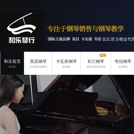
和乐首页
英昌钢琴
卡瓦依钢琴
长江钢琴
韦伯钢琴
HOME
YOUNGCHANG
KAWAI
YANGTZE RIVER
WEBER