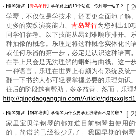
[ 
[钢琴知识]【
青岛琴行
】学琴路上的10个站点，你到哪一站了？
学琴，不仅仅是学技术，还要更全面地了解
更多的实践演奏能力。
青岛琴行
为您列出10
同学们参考。以下技能从易到难顺序排开。乐理 (
种抽像的概念。乐理是将这种概念实体化的
或任何乐器的第一步，必定是认识这种语言
在手上只会是无法理解的蝌蚪与曲线。这一
一种语言，乐理在世界上有颇为有系统及统
翻一下书的人都可轻易掌握必要的乐理知识
往后的阶段越有帮助，多多益善。然而，乐理
http://qingdaogangqin.com/Article/qdqxxqlsd
[ 
[钢琴知识]【钢琴培训】学钢琴为什么要学五线谱而不是简谱？
家里宝贝学钢琴的都知道目前钢琴曲使用的
的，简谱的已经很少见了。我国早期的钢琴