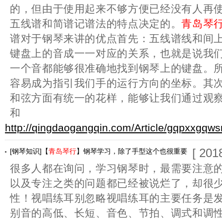
的，但由于使用起来不够方便已经没有人再
五线谱和简谱记谱法的特点决定的。
青岛琴
谱对于钢琴来讲的优点首先：五线谱线和间
键盘上的音成一一对应的关系，也就是说我
一个音都能够很准确地找到钢琴上的键盘。
容易成为指引我们手的运行方向的坐标。其
和弦方面有统一的花样，能够让我们通过观
和
http://qingdaogangqin.com/Article/gqpxxgqw
[ 201
[钢琴知识]【
青岛琴行
】钢琴学习，除了手型这个也很重要
很多人都在询问，学习钢琴时，最需要注意
以及专注之类的问题都已经被说烂了，却很
性！视唱练耳别忽略视唱练耳的主要任务是
别音的高低、长短、音色、节拍、调式和调