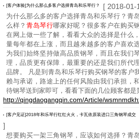
[ 2018-01-
[客户体验]为什么那么多客户选择青岛和乐琴行？
为什么那么多的客户选择青岛和乐琴行？青
么样？
青岛琴行
哪家好呢？很多客户在购买
在网上做一些了解，看看大众的选择是什么
量每年都在上涨，而且越来越多的客户喜欢
为我们始终坚持做高品质钢琴，而且在我们
理，品质更有保障，最重要的还是我们所代
品牌。 凡是到青岛和乐琴行购买钢琴的客户
赖与承诺，路途上的任何风险由我们承担，
待钢琴送到家即可，看看下面的几位顾客都是
http://qingdaogangqin.com/Article/wsmnmdkh
[客户见证]2018年和乐琴行红红火火，卡瓦依原装进口三角钢琴成交
]
想要购买一架三角钢琴，应该如何选择？青