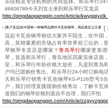
乐院校及专业机构的共同选择。和乐琴行24小
66606789今天刘女士来到和乐琴行宝龙店
http://qingdaogangqin.com/Article/kwygqjyxlk
[
[客户见证]在中国有一种钢琴品牌叫卡瓦依钢琴，用品质定义王者
说起卡瓦依钢琴相信大家并不陌生，在中国
高，其销量累积市场占有率世界前三位的，
琴钢琴专卖店是哪家？
青岛琴行
哪家更靠谱
琴，首选和乐琴行，青岛地区四家实体店面
至，和乐琴行年前价格大放价，凡是到青岛
户均已团购价售出。和乐琴行24小时订购电话：05
天和乐琴行销售卡瓦依钢琴KS-P126型号
户，我们经理直接团购价格售出，了解卡瓦
道我们的钢琴价格到底合不合理，我们不怕
http://qingdaogangqin.com/Article/zzgyyzgqp