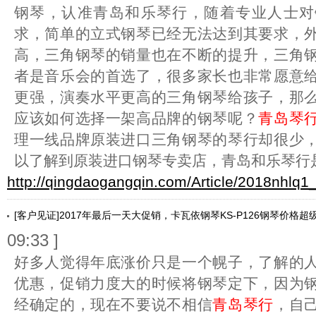
钢琴，认准青岛和乐琴行，随着专业人士对
求，简单的立式钢琴已经无法达到其要求，
高，三角钢琴的销量也在不断的提升，三角
者是音乐会的首选了，很多家长也非常愿意
更强，演奏水平更高的三角钢琴给孩子，那
应该如何选择一架高品牌的钢琴呢？
青岛琴
理一线品牌原装进口三角钢琴的琴行却很少
以了解到原装进口钢琴专卖店，青岛和乐琴行
http://qingdaogangqin.com/Article/2018nhlq1
[客户见证]2017年最后一天大促销，卡瓦依钢琴KS-P126钢琴价格超
09:33 ]
好多人觉得年底涨价只是一个幌子，了解的
优惠，促销力度大的时候将钢琴定下，因为
经确定的，现在不要说不相信
青岛琴行
，自