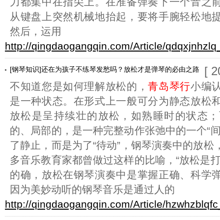
力都集中在指尖上。在准备弹奏下一个音之
从键盘上突然机械地抬起，要将手腕轻松地
然后，运用
http://qingdaogangqin.com/Article/qdqxjnhzlq
[ 
[钢琴知识]还在为孩子不练琴发愁吗？放松才是弹琴的必由之路
不知道您是如何理解放松的，
青岛琴行
小编
是一种状态。在形式上一般可分为静态放松
放松是呈持续壮的放松，如熟睡时的状态；
的、局部的，是一种完整动作张弛中的一个“间
了静止，而是为了“待动”，钢琴演奏中的放松
多音乐教育家都曾做过这样的比喻，“放松是打
的确，放松在钢琴演奏中是掌握正确、科学
因为美妙动听的钢琴音乐是通过人的
http://qingdaogangqin.com/Article/hzwhzblqfc