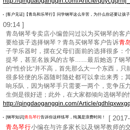
http://qingdaogangqin.com/Article/qdycgqrnlj
[客户见证]【青岛和乐琴行】问学钢琴这么辛苦，为什么你还要让孩
09:14 ]
青岛钢琴专卖店小编曾问过以为买钢琴的客
要给孩子选择钢琴？青岛买钢琴客户告诉
青
子学乐器时，摆在父母们面前的选择很多：
提琴，甚至名族风的古筝……最后她选了钢
的“性价比”并不高，首先那么大一个东西，只
很多轻便的乐器随时随处都可以拿出来秀；
响乐队，因为钢琴手只需要一两个，竞争压
生倒是很好进；此外，在大家都倾向选钢琴的
http://qingdaogangqin.com/Article/qdhlqxwxg
[ 2017
[钢琴知识]
青岛琴行
告诉你这样练琴，纯属是浪费时间！
青岛琴行
小编在与许多家长以及钢琴教师的