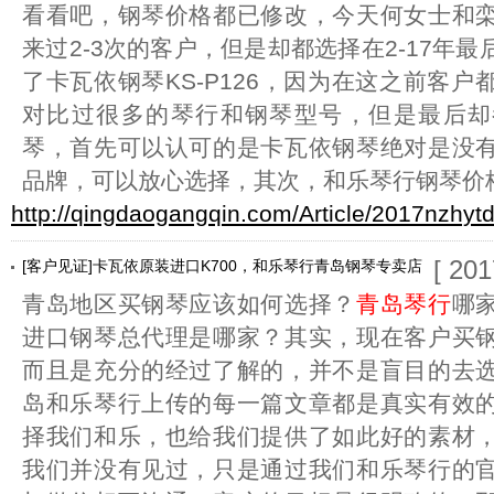
看看吧，钢琴价格都已修改，今天何女士和
来过2-3次的客户，但是却都选择在2-17年
了卡瓦依钢琴KS-P126，因为在这之前客
对比过很多的琴行和钢琴型号，但是最后却
琴，首先可以认可的是卡瓦依钢琴绝对是没
品牌，可以放心选择，其次，和乐琴行钢琴价
http://qingdaogangqin.com/Article/2017nzhyt
[ 201
[客户见证]卡瓦依原装进口K700，和乐琴行青岛钢琴专卖店
青岛地区买钢琴应该如何选择？
青岛琴行
哪
进口钢琴总代理是哪家？其实，现在客户买
而且是充分的经过了解的，并不是盲目的去
岛和乐琴行上传的每一篇文章都是真实有效
择我们和乐，也给我们提供了如此好的素材
我们并没有见过，只是通过我们和乐琴行的