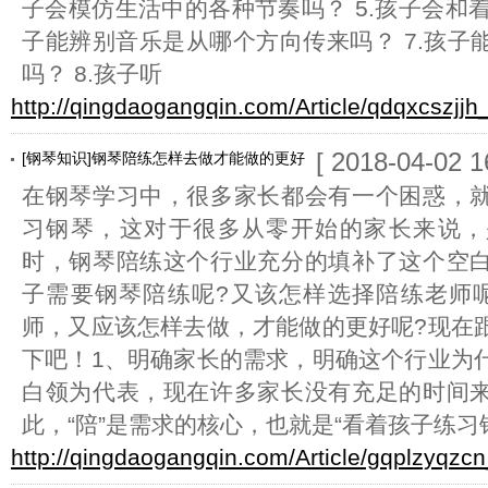
子会模仿生活中的各种节奏吗？ 5.孩子会和着
子能辨别音乐是从哪个方向传来吗？ 7.孩子
吗？ 8.孩子听
http://qingdaogangqin.com/Article/qdqxcszjjh
[ 2018-04-02 1
[钢琴知识]钢琴陪练怎样去做才能做的更好
在钢琴学习中，很多家长都会有一个困惑，
习钢琴，这对于很多从零开始的家长来说，
时，钢琴陪练这个行业充分的填补了这个空
子需要钢琴陪练呢?又该怎样选择陪练老师
师，又应该怎样去做，才能做的更好呢?现在
下吧！1、明确家长的需求，明确这个行业为
白领为代表，现在许多家长没有充足的时间
此，“陪”是需求的核心，也就是“看着孩子练习
http://qingdaogangqin.com/Article/gqplzyqzcn