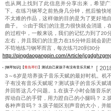
也从网上找到了此信息并分享出来，希望广
下。在练习钢琴之前热身几分钟，然后愉快
不太难的作品，这样做的目的是为了更好地
曲子。 ☆由于我们的注意力很快就会消退，
的过程中，一般来说，我们的记忆力到了20分
左右，并且我们的注意力在15分钟后就会剧
不苟地练习钢琴而言，每次练习20到30分
http://qingdaogangqin.com/Article/jcgdghzgm
[ 201
[钢琴知识]【
青岛琴行
】测试自己家孩子有没有音乐天赋？
3～6岁是培养孩子音乐天赋的最好时机。机
子有没有音乐天赋呢？测试孩子的音乐天赋
并回答这几个问题。1.在孩子小时会随音乐
挥动自己的手臂，用力蹬自己的小腿吗？ 2.
各种声音吗？ 3.孩子能区别声音的大小，并能