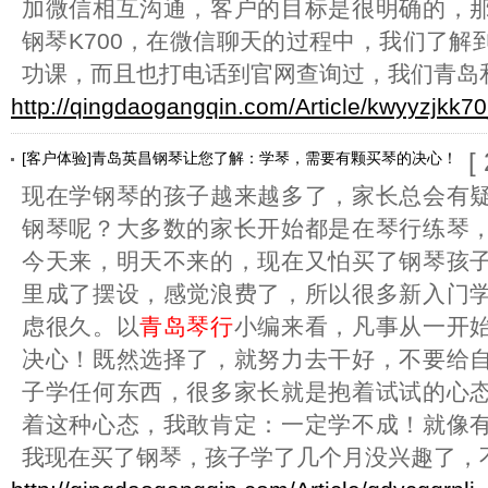
加微信相互沟通，客户的目标是很明确的，
钢琴K700，在微信聊天的过程中，我们了解
功课，而且也打电话到官网查询过，我们青岛
http://qingdaogangqin.com/Article/kwyyzjkk7
[
[客户体验]青岛英昌钢琴让您了解：学琴，需要有颗买琴的决心！
现在学钢琴的孩子越来越多了，家长总会有
钢琴呢？大多数的家长开始都是在琴行练琴
今天来，明天不来的，现在又怕买了钢琴孩
里成了摆设，感觉浪费了，所以很多新入门
虑很久。以
青岛琴行
小编来看，凡事从一开
决心！既然选择了，就努力去干好，不要给
子学任何东西，很多家长就是抱着试试的心
着这种心态，我敢肯定：一定学不成！就像
我现在买了钢琴，孩子学了几个月没兴趣了，