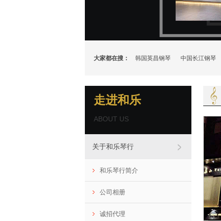
大家都在搜：
韩国英昌钢琴
中国长江钢琴
走进和乐
ABOUT US
关于和乐琴行
和乐琴行简介
公司相册
诚招代理