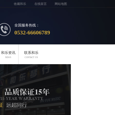
收藏和乐
在线留言
网站地图
全国服务热线：
0532-66606789
和乐资讯
联系和乐
NEWS
CONTACT US