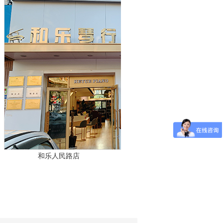
和乐琴行李沧店
和乐人民路店