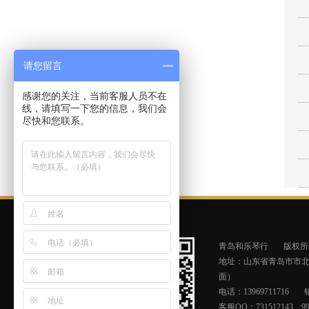
请您留言
感谢您的关注，当前客服人员不在
线，请填写一下您的信息，我们会
尽快和您联系。
青岛和乐琴行
版权所
地址：山东省青岛市市北区
面）
电话：13969711716
客服QQ：731512143、990