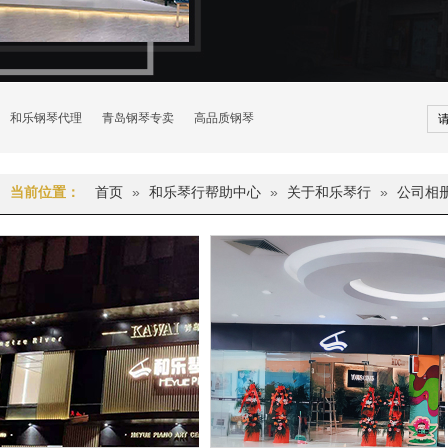
和乐钢琴代理
青岛钢琴专卖
高品质钢琴
首页
»
和乐琴行帮助中心
»
关于和乐琴行
»
公司相
当前位置：