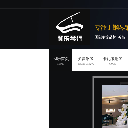
和乐首页
英昌钢琴
卡瓦依钢琴
HOME
YOUNGCHANG
KAWAI