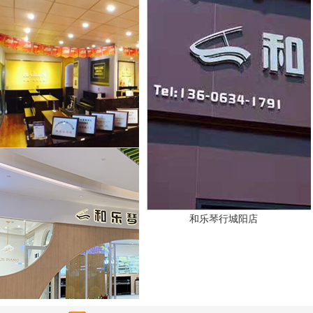
和乐琴行旗舰店
和乐琴行宝龙店
和乐琴行中联店
和乐琴行城阳店