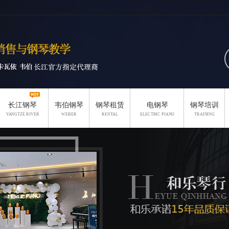
长江钢琴
韦伯钢琴
钢琴租赁
电钢琴
钢琴培训
YANGTZE RIVER
WEBER
RENTAL
ELECTRIC PIANO
TRAINING