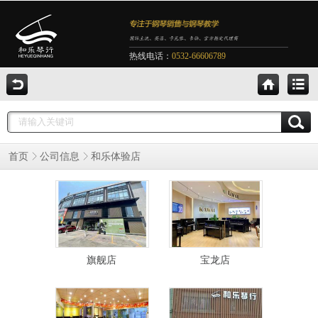
热线电话：
0532-66606789
和乐体验店
首页
公司信息
旗舰店
宝龙店