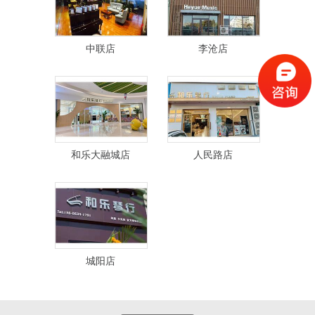
中联店
李沧店
和乐大融城店
人民路店
城阳店