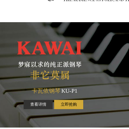
卡瓦依钢琴
KU-P1
查看详情
立即抢购