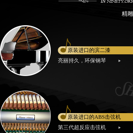
精
原装进口的滨二漆
亮丽持久，环保钢琴
原装进口的ABS击弦机
第三代超反应击弦机