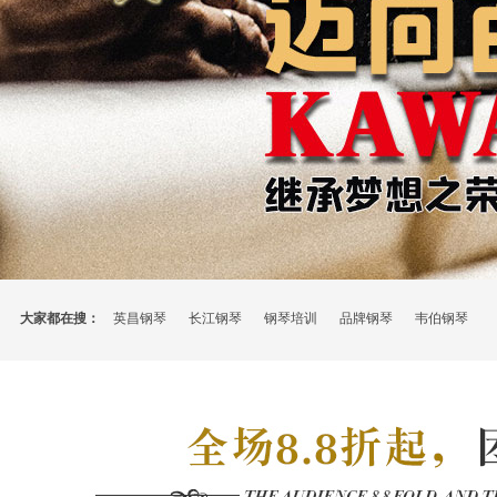
大家都在搜：
英昌钢琴
长江钢琴
钢琴培训
品牌钢琴
韦伯钢琴