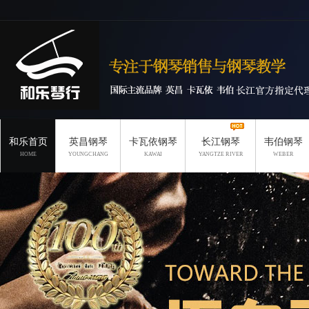
和乐首页
英昌钢琴
卡瓦依钢琴
长江钢琴
韦伯钢琴
HOME
YOUNGCHANG
KAWAI
YANGTZE RIVER
WEBER