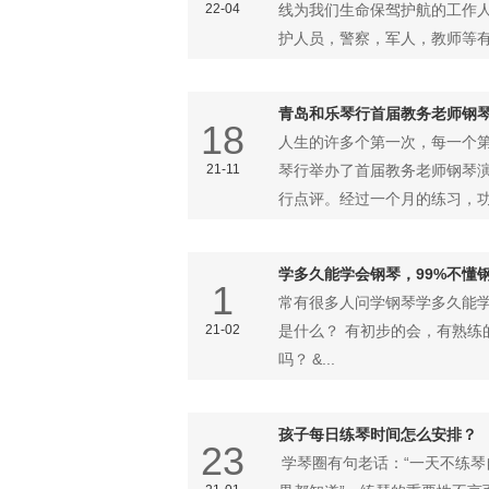
22-04
线为我们生命保驾护航的工作
护人员，警察，军人，教师等有限
青岛和乐琴行首届教务老师钢
18
人生的许多个第一次，每一个
21-11
琴行举办了首届教务老师钢琴
行点评。经过一个月的练习，功夫
学多久能学会钢琴，99%不懂
1
常有很多人问学钢琴学多久能学
21-02
是什么？ 有初步的会，有熟练
吗？ &...
孩子每日练琴时间怎么安排？
23
学琴圈有句老话：“一天不练