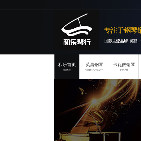
和乐首页
英昌钢琴
卡瓦依钢琴
HOME
YOUNGCHANG
KAWAI