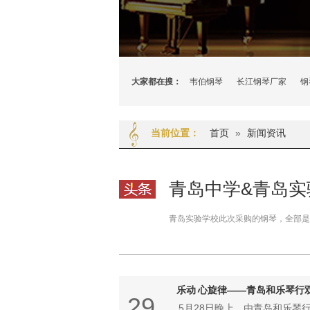
大家都在搜：
韦伯钢琴
长江钢琴厂家
钢
首页
»
新闻资讯
当前位置：
青岛中学&青岛
青岛实验学校此次采购的钢琴，全部是
乐动 心旋律——青岛和乐琴行
29
5月28日晚上，由青岛和乐琴