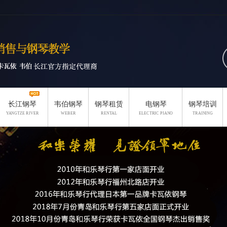
长江钢琴
韦伯钢琴
钢琴租赁
电钢琴
钢琴培训
YANGTZE RIVER
WEBER
RENTAL
ELECTRIC PIANO
TRAINING