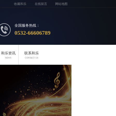
收藏和乐
在线留言
网站地图
全国服务热线：
0532-66606789
和乐资讯
联系和乐
NEWS
CONTACT US