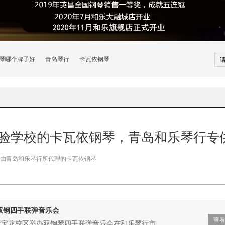
琴哪个牌子好
青岛琴行
卡瓦依钢琴
实验学校的卡瓦依钢琴，青岛和乐琴行专
由青岛和乐琴行所代理的卡瓦依钢琴
双钢四手联弹音乐会
查
行宝龙校区举办双钢琴四手联弹音乐会在和乐琴行市